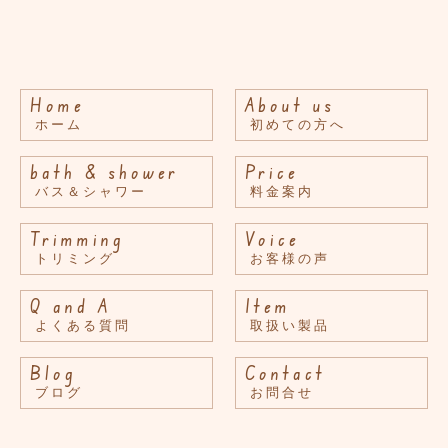
Home
About us
ホーム
初めての方へ
bath & shower
Price
バス＆シャワー
料金案内
Trimming
Voice
トリミング
お客様の声
Q and A
Item
よくある質問
取扱い製品
Blog
Contact
ブログ
お問合せ