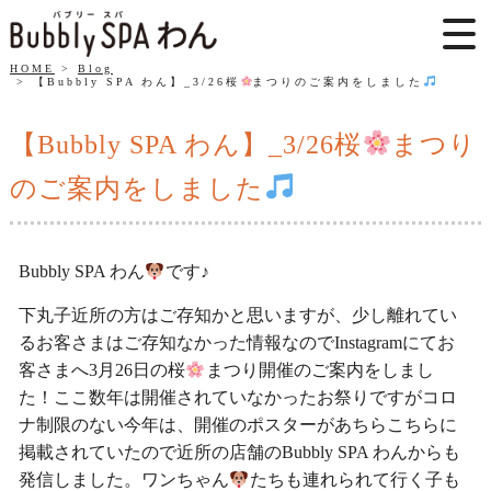
HOME
Blog
【Bubbly SPA わん】_3/26桜
まつりのご案内をしました
【Bubbly SPA わん】_3/26桜
まつり
のご案内をしました
Bubbly SPA わん
です♪
下丸子近所の方はご存知かと思いますが、少し離れてい
るお客さまはご存知なかった情報なのでInstagramにてお
客さまへ3月26日の桜
まつり開催のご案内をしまし
た！ここ数年は開催されていなかったお祭りですがコロ
ナ制限のない今年は、開催のポスターがあちらこちらに
掲載されていたので近所の店舗のBubbly SPA わんからも
発信しました。ワンちゃん
たちも連れられて行く子も