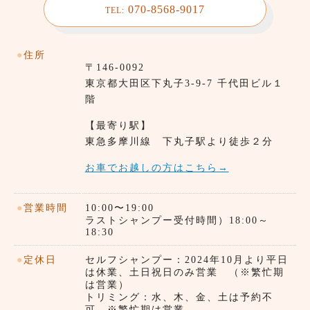
070-8568-9017
TEL:
●
住所
〒146-0092
東京都⼤田区下丸子3-9-7 千代田ビル１
階
【最寄り駅】
東急多摩川線 下丸子駅より徒歩２分
お車でお越しの方はこちら→
●
営業時間
10:00〜19:00
ラストシャンプー受付時間）18:00～
18:30
●
定休日
セルフシャンプー：2024年10月より平日
は休業、土日祝日のみ営業 （※繁忙期
は営業）
トリミング：水、木、金、土は予約不
可 ※繁忙期は営業