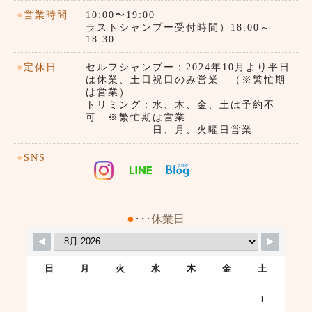
●
営業時間
10:00〜19:00
ラストシャンプー受付時間）18:00～
18:30
●
定休日
セルフシャンプー：2024年10月より平日
は休業、土日祝日のみ営業 （※繁忙期
は営業）
トリミング：水、木、金、土は予約不
可 ※繁忙期は営業
日、月、火曜日営業
●
SNS
●
･･･休業日
日
月
火
水
木
金
土
1