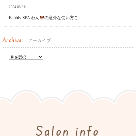
2024.08.31:
Bubbly SPA わん
の意外な使い方ご
Archive
アーカイブ
Salon info