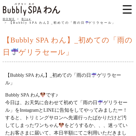
HOME
Blog
【Bubbly SPA わん】_初めての「雨の日
ゲリラセール」
【Bubbly SPA わん】_初めての「雨の
日
ゲリラセール」
【Bubbly SPA わん】_初めての「雨の日
ゲリラセー
ル」
Bubbly SPA わん
です♪
今日は、お天気に合わせて初めて「雨の日
ゲリラセー
ル」をInstagramとLINEに告知をしてやってみましたー！
すると、トリミングサロンへ先週行ったばかりだけど汚
してしまったワンちゃん
をどうするか、、、迷ってい
たお客さまに届いて、本日半額にてご利用いただきまし