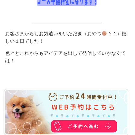
お客さまからもお気遣いをいただき（おやつ
＾＾）嬉
しい１日でした！
色々とこれからもアイデアを出して発信していかなくて
は！