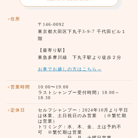
●
住所
〒146-0092
東京都⼤田区下丸子3-9-7 千代田ビル１
階
【最寄り駅】
東急多摩川線 下丸子駅より徒歩２分
お車でお越しの方はこちら→
●
営業時間
10:00〜19:00
ラストシャンプー受付時間）18:00～
18:30
●
定休日
セルフシャンプー：2024年10月より平日
は休業、土日祝日のみ営業 （※繁忙期
は営業）
トリミング：水、木、金、土は予約不
可 ※繁忙期は営業
日、月、火曜日営業