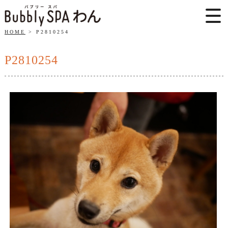
HOME
P2810254
P2810254