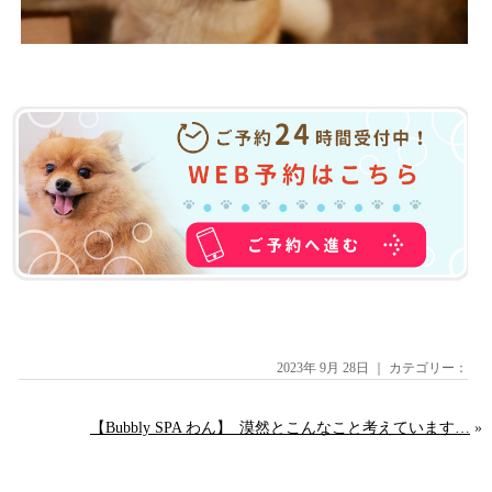
2023年 9月 28日 ｜ カテゴリー：
【Bubbly SPA わん】_漠然とこんなこと考えています…
»