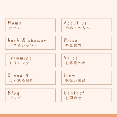
Home
About us
ホーム
初めての方へ
bath & shower
Price
バス＆シャワー
料金案内
Trimming
Voice
トリミング
お客様の声
Q and A
Item
よくある質問
取扱い製品
Blog
Contact
ブログ
お問合せ