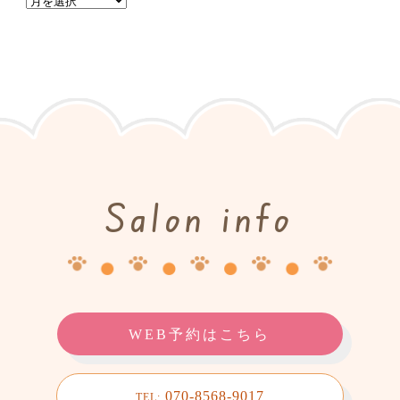
Salon info
WEB予約はこちら
070-8568-9017
TEL: