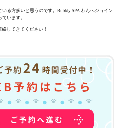
方多いと思うのです。Bubbly SPA わんへジョイン
っています。
に連絡してきてください！