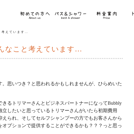
こと考えています…
然とこんなこと考えています…
す。思いつき？と思われるかもしれませんが、ひらめいた
きるトリマーさんとビジネスパートナーになってBubbly
、独立したいと思っているトリマーさんがいたら初期費用
抑えられ、そしてセルフシャンプーの方でもお客さんから
をオプションで提供することができるかも？？？っと思っ