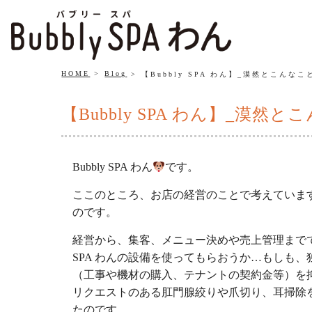
HOME
Blog
【Bubbly SPA わん】_漠然とこんな
【Bubbly SPA わん】_漠
Bubbly SPA わん
です。
ここのところ、お店の経営のことで考えていま
のです。
経営から、集客、メニュー決めや売上管理までで
SPA わんの設備を使ってもらおうか…もしも
（工事や機材の購入、テナントの契約金等）を
リクエストのある肛門腺絞りや爪切り、耳掃除
たのです。