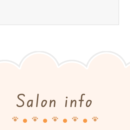
Salon info