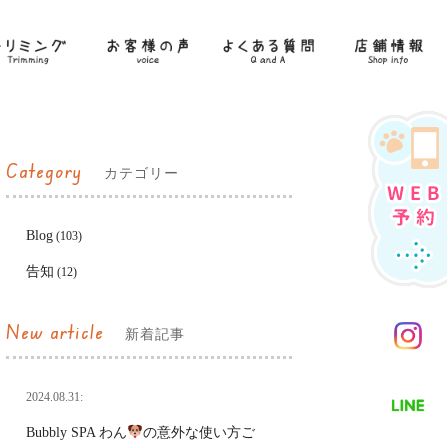
Category
カテゴリー
Blog
(103)
告知
(12)
New article
新着記事
2024.08.31:
Bubbly SPA わん
の意外な使い方ご