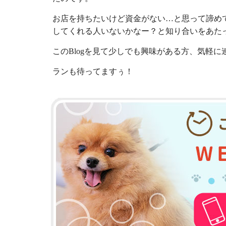
お店を持ちたいけど資金がない…と思って諦めている
してくれる人いないかなー？と知り合いをあた
このBlogを見て少しでも興味がある方、気軽
ランも待ってますぅ！