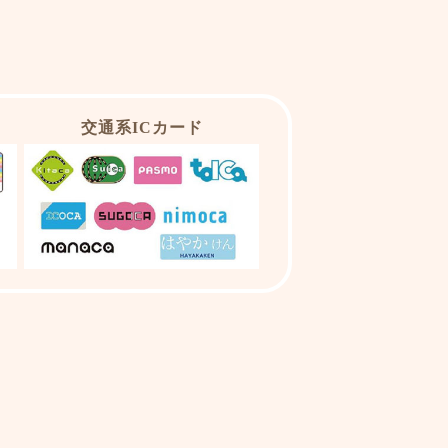
交通系ICカード