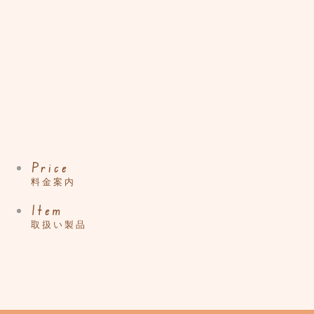
Price
料金案内
Item
取扱い製品