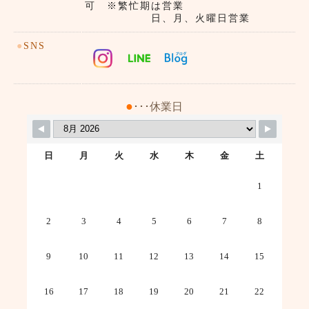
可 ※繁忙期は営業
日、月、火曜日営業
●
SNS
●
･･･休業日
日
月
火
水
木
金
土
1
2
3
4
5
6
7
8
9
10
11
12
13
14
15
16
17
18
19
20
21
22