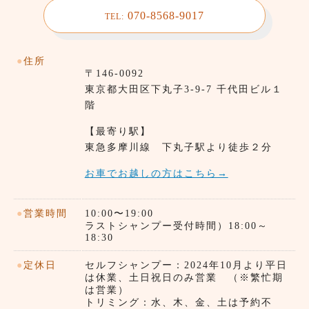
070-8568-9017
TEL:
●
住所
〒146-0092
東京都⼤田区下丸子3-9-7 千代田ビル１
階
【最寄り駅】
東急多摩川線 下丸子駅より徒歩２分
お車でお越しの方はこちら→
●
営業時間
10:00〜19:00
ラストシャンプー受付時間）18:00～
18:30
●
定休日
セルフシャンプー：2024年10月より平日
は休業、土日祝日のみ営業 （※繁忙期
は営業）
トリミング：水、木、金、土は予約不