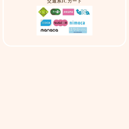
交通系ICカード