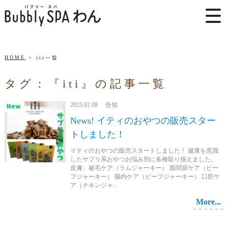
HOME
iti一覧
タグ：『iti』の記事一覧
2025.02.08 告知
News! イティのおやつの販売スター
トしました！
イティのおやつの販売スタートしました！ 健康を意識
したサプリ系おやつお悩み別に各種取り揃えました。
皮膚、被毛ケア（ラムジャーキー） 股関節ケア（ビー
フジャーキー） 腸内ケア（ビーフジャーキー） 口腔ケ
ア（チキンジャ...
More...