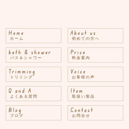
Home
About us
ホーム
初めての方へ
bath & shower
Price
バス＆シャワー
料金案内
Trimming
Voice
トリミング
お客様の声
Q and A
Item
よくある質問
取扱い製品
Blog
Contact
ブログ
お問合せ