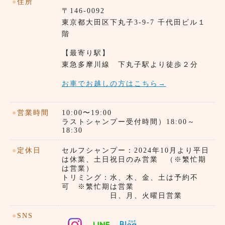
●
住所
〒146-0092
東京都⼤田区下丸子3-9-7 千代田ビル１
階
【最寄り駅】
東急多摩川線 下丸子駅より徒歩２分
お車でお越しの方はこちら→
●
営業時間
10:00〜19:00
ラストシャンプー受付時間）18:00～
18:30
●
定休日
セルフシャンプー：2024年10月より平日
は休業、土日祝日のみ営業 （※繁忙期
は営業）
トリミング：水、木、金、土は予約不
可 ※繁忙期は営業
日、月、火曜日営業
●
SNS