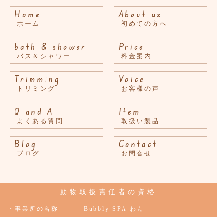
Home
About us
ホーム
初めての方へ
bath & shower
Price
バス＆シャワー
料金案内
Trimming
Voice
トリミング
お客様の声
Q and A
Item
よくある質問
取扱い製品
Blog
Contact
ブログ
お問合せ
動物取扱責任者の資格
・事業所の名称
Bubbly SPA わん