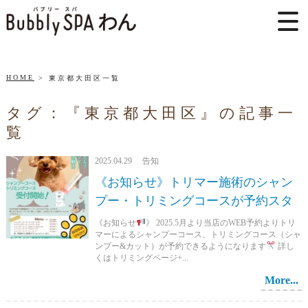
HOME
東京都大田区一覧
タグ：『東京都大田区』の記事一
覧
2025.04.29 告知
《お知らせ》トリマー施術のシャン
プー・トリミングコースが予約スタ
《お知らせ
》 2025.5月より当店のWEB予約よりトリ
マーによるシャンプーコース、トリミングコース（シャ
ンプー&カット）が予約できるようになります
詳し
くはトリミングページ+...
More...