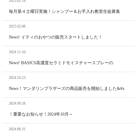
2025.02.14:
毎月第４土曜日実施！シャンプー＆お手入れ教室生徒募集
2025.02.08:
News! イティのおやつの販売スタートしました！
2024.11.10:
News! BASICS高濃度セラミドモイスチャースプレーの
2024.10.23:
News！マンダリンブラザーズの商品販売を開始しました&#x
2024.09.28:
！重要なお知らせ！2024年10月～
2024.08.31: