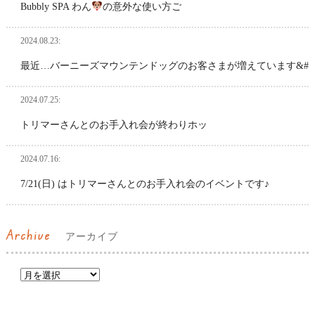
Bubbly SPA わん
の意外な使い方ご
2024.08.23:
最近…バーニーズマウンテンドッグのお客さまが増えています&#
2024.07.25:
トリマーさんとのお手入れ会が終わりホッ
2024.07.16:
7/21(日) はトリマーさんとのお手入れ会のイベントです♪
Archive
アーカイブ