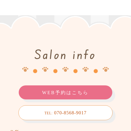
Salon info
WEB予約はこちら
070-8568-9017
TEL: