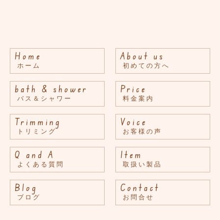
Home
About us
ホーム
初めての方へ
bath & shower
Price
バス＆シャワー
料金案内
Trimming
Voice
トリミング
お客様の声
Q and A
Item
よくある質問
取扱い製品
Blog
Contact
ブログ
お問合せ