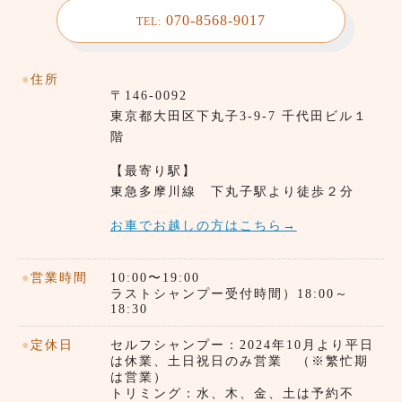
070-8568-9017
TEL:
●
住所
〒146-0092
東京都⼤田区下丸子3-9-7 千代田ビル１
階
【最寄り駅】
東急多摩川線 下丸子駅より徒歩２分
お車でお越しの方はこちら→
●
営業時間
10:00〜19:00
ラストシャンプー受付時間）18:00～
18:30
●
定休日
セルフシャンプー：2024年10月より平日
は休業、土日祝日のみ営業 （※繁忙期
は営業）
トリミング：水、木、金、土は予約不