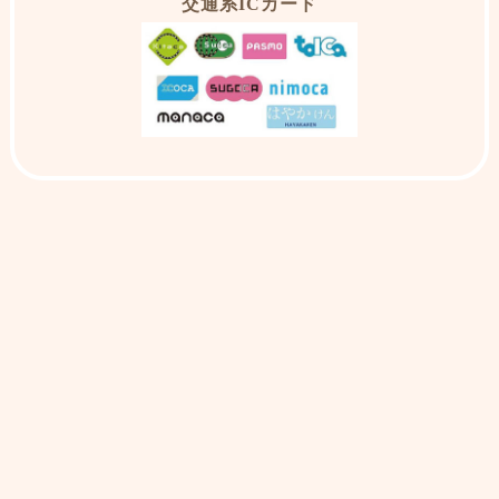
交通系ICカード