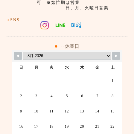
可 ※繁忙期は営業
日、月、火曜日営業
●
SNS
●
･･･休業日
日
月
火
水
木
金
土
1
2
3
4
5
6
7
8
9
10
11
12
13
14
15
16
17
18
19
20
21
22