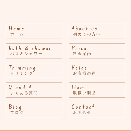
Home
About us
ホーム
初めての方へ
bath & shower
Price
バス＆シャワー
料金案内
Trimming
Voice
トリミング
お客様の声
Q and A
Item
よくある質問
取扱い製品
Blog
Contact
ブログ
お問合せ