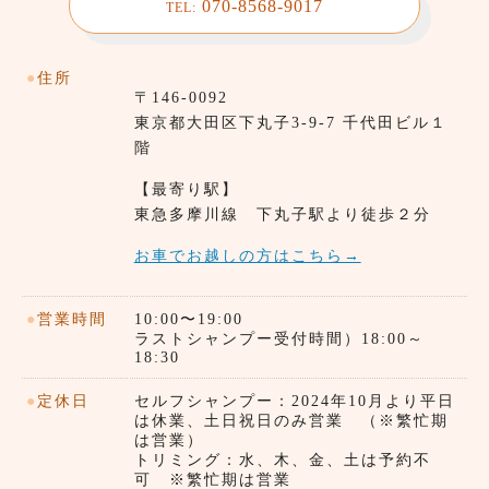
070-8568-9017
TEL:
●
住所
〒146-0092
東京都⼤田区下丸子3-9-7 千代田ビル１
階
【最寄り駅】
東急多摩川線 下丸子駅より徒歩２分
お車でお越しの方はこちら→
●
営業時間
10:00〜19:00
ラストシャンプー受付時間）18:00～
18:30
●
定休日
セルフシャンプー：2024年10月より平日
は休業、土日祝日のみ営業 （※繁忙期
は営業）
トリミング：水、木、金、土は予約不
可 ※繁忙期は営業