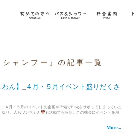
フシャンプー』の記事一覧
 SPA わん】_４月・５月イベント盛りだくさ
す♪ ４月・５月のイベントの企画や準備でBlogをサボってしまっていま
くなり、人もワンちゃん
も活動する時期。この機会にイベントを用
More...