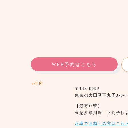
WEB予約はこちら
●
住所
〒146-0092
東京都⼤田区下丸子3-9-
【最寄り駅】
東急多摩川線 下丸子駅
お車でお越しの方はこち