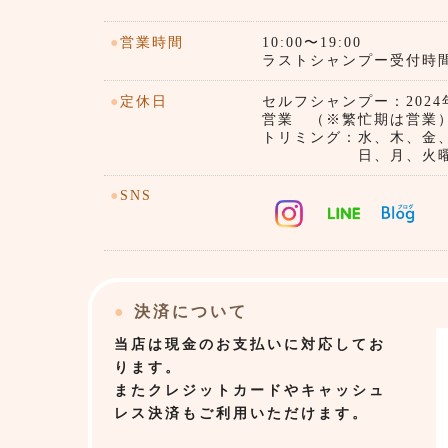
●
営業時間
10:00〜19:00
ラストシャンプー受付時間）1
●
定休日
セルフシャンプー：202
営業 （※繁忙期は営
トリミング：水、木、金
日、月、火曜
●
SNS
●
決済について
当店は
現金のお支払いに対応してお
ります。
またクレジットカードやキャッシュ
レス決済もご利用いただけます。