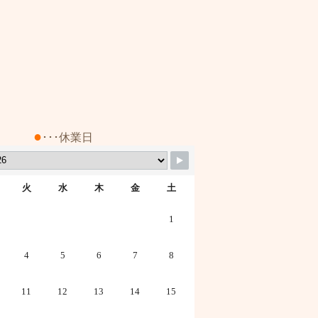
●
･･･休業日
火
水
木
金
土
1
4
5
6
7
8
11
12
13
14
15