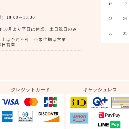
16
17
8:00～18:30
23
24
4年10月より平日は休業、土日祝日のみ
30
31
業）
、土は予約不可 ※繁忙期は営業
日営業
クレジットカード
キャッシュレス