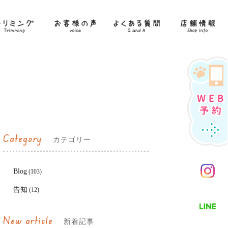
Category
カテゴリー
Blog
(103)
告知
(12)
New article
新着記事