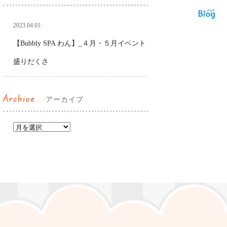
2023.04.01:
【Bubbly SPA わん】_４月・５月イベント
盛りだくさ
Archive
アーカイブ