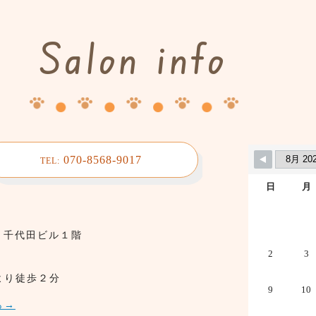
Salon info
070-8568-9017
TEL:
日
月
7 千代田ビル１階
2
3
より徒歩２分
9
10
ら→