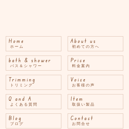
Home
About us
ホーム
初めての方へ
bath & shower
Price
バス＆シャワー
料金案内
Trimming
Voice
トリミング
お客様の声
Q and A
Item
よくある質問
取扱い製品
Blog
Contact
ブログ
お問合せ