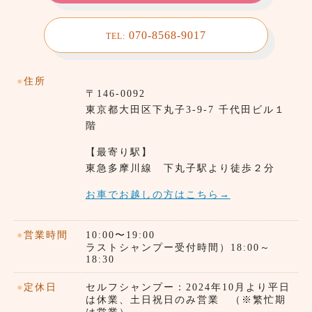
070-8568-9017
TEL:
●
住所
〒146-0092
東京都⼤田区下丸子3-9-7 千代田ビル１
階
【最寄り駅】
東急多摩川線 下丸子駅より徒歩２分
お車でお越しの方はこちら→
●
営業時間
10:00〜19:00
ラストシャンプー受付時間）18:00～
18:30
●
定休日
セルフシャンプー：2024年10月より平日
は休業、土日祝日のみ営業 （※繁忙期