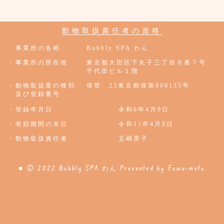
動物取扱責任者の資格
・事業所の名称
Bubbly SPA わん
・事業所の所在地
東京都大田区下丸子三丁目９番７号
千代田ビル１階
・動物取扱業の種別
保管 23東京都保第008135号
及び登録番号
・登録年月日
令和6年4月9日
・有効期間の末日
令和11年4月8日
・動物取扱責任者
五嶋景子
■ © 2022 Bubbly SPA わん
Presented by
Fuwa-mofu