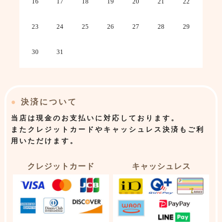
16
17
18
19
20
21
22
23
24
25
26
27
28
29
30
31
●
決済について
当店は
現金のお支払いに対応しております。
またクレジットカードやキャッシュレス決済もご利
用いただけます。
クレジットカード
キャッシュレス