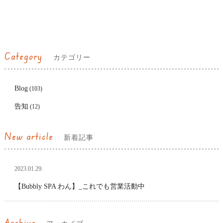
Category
カテゴリー
Blog
(103)
告知
(12)
New article
新着記事
2023.01.29:
【Bubbly SPA わん】_これでも営業活動中
Archive