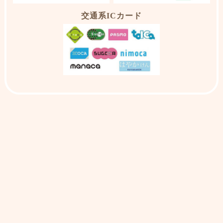
交通系ICカード