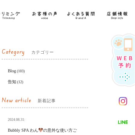
Category
カテゴリー
Blog
(103)
告知
(12)
New article
新着記事
2024.08.31:
Bubbly SPA わん
の意外な使い方ご