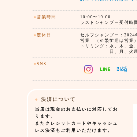
●
営業時間
10:00〜19:00
ラストシャンプー受付時間）1
●
定休日
セルフシャンプー：202
営業 （※繁忙期は営
トリミング：水、木、金
日、月、火曜
●
SNS
●
決済について
当店は
現金のお支払いに対応してお
ります。
またクレジットカードやキャッシュ
レス決済もご利用いただけます。