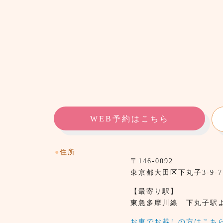
WEB予約はこちら
●
住所
〒146-0092
東京都⼤田区下丸子3-9-
【最寄り駅】
東急多摩川線 下丸子駅
お車でお越しの方はこち