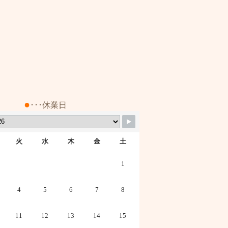
●
･･･休業日
火
水
木
金
土
1
4
5
6
7
8
11
12
13
14
15