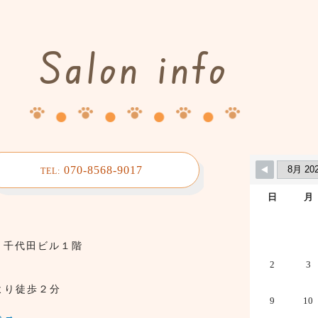
Salon info
070-8568-9017
TEL:
日
月
7 千代田ビル１階
2
3
より徒歩２分
9
10
ら→