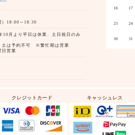
16
17
8:00～18:30
23
24
4年10月より平日は休業、土日祝日のみ
30
31
業）
、土は予約不可 ※繁忙期は営業
日営業
クレジットカード
キャッシュレス