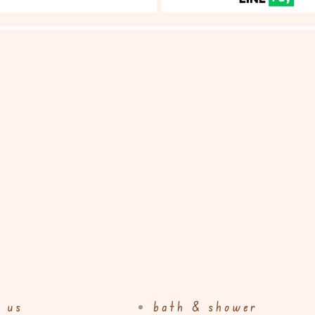
 us
bath & shower