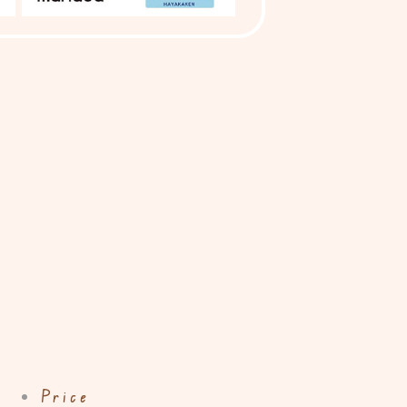
Price