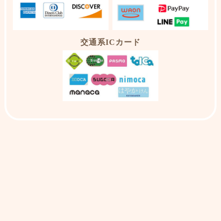
交通系ICカード