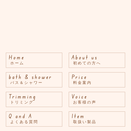
Home
About us
ホーム
初めての方へ
bath & shower
Price
バス＆シャワー
料金案内
Trimming
Voice
トリミング
お客様の声
Q and A
Item
よくある質問
取扱い製品