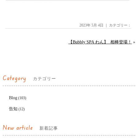
2023年 5月 4日 ｜ カテゴリー：
【Bubbly SPA わん】_相棒登場！
»
Category
カテゴリー
Blog
(103)
告知
(12)
New article
新着記事