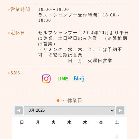
●
営業時間
10:00〜19:00
ラストシャンプー受付時間）18:00～
18:30
●
定休日
セルフシャンプー：2024年10月より平日
は休業、土日祝日のみ営業 （※繁忙期
は営業）
トリミング：水、木、金、土は予約不
可 ※繁忙期は営業
日、月、火曜日営業
●
SNS
●
･･･休業日
日
月
火
水
木
金
土
1