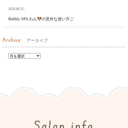
2024.08.31:
Bubbly SPA わん
の意外な使い方ご
Archive
アーカイブ
Salon info