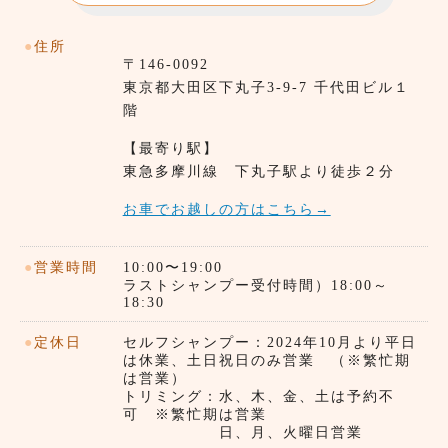
●
住所
〒146-0092
東京都⼤田区下丸子3-9-7 千代田ビル１
階
【最寄り駅】
東急多摩川線 下丸子駅より徒歩２分
お車でお越しの方はこちら→
●
営業時間
10:00〜19:00
ラストシャンプー受付時間）18:00～
18:30
●
定休日
セルフシャンプー：2024年10月より平日
は休業、土日祝日のみ営業 （※繁忙期
は営業）
トリミング：水、木、金、土は予約不
可 ※繁忙期は営業
日、月、火曜日営業