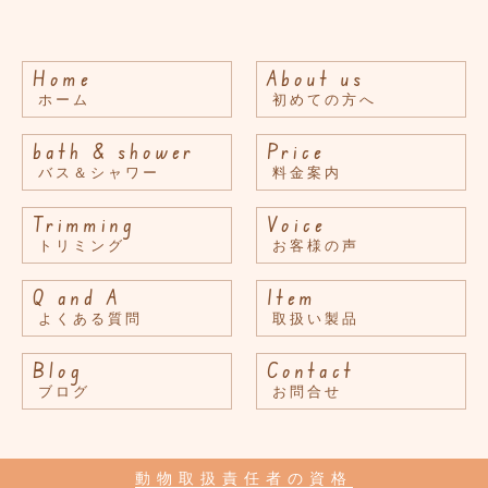
Home
About us
ホーム
初めての方へ
bath & shower
Price
バス＆シャワー
料金案内
Trimming
Voice
トリミング
お客様の声
Q and A
Item
よくある質問
取扱い製品
Blog
Contact
ブログ
お問合せ
動物取扱責任者の資格