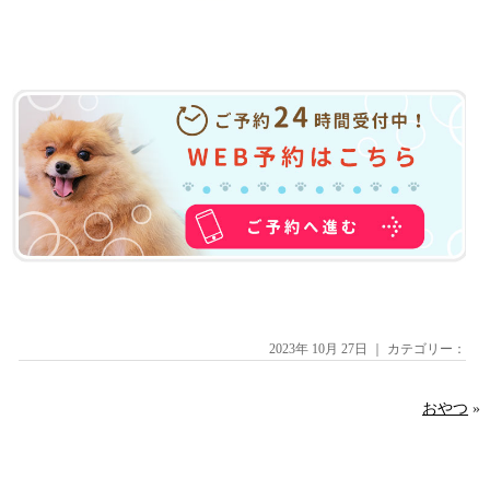
2023年 10月 27日 ｜ カテゴリー：
おやつ
»